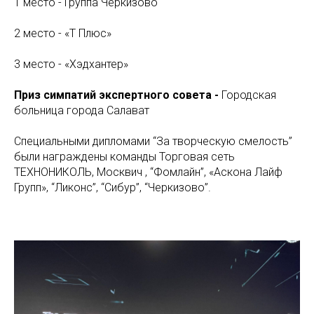
1 место - Группа Черкизово
2 место - «Т Плюс»
3 место - «Хэдхантер»
Приз симпатий экспертного совета -
Городская
больница города Салават
Специальными дипломами “За творческую смелость”
были награждены команды Торговая сеть
ТЕХНОНИКОЛЬ, Москвич , “Фомлайн”, «Аскона Лайф
Групп», “Ликонс”, “Сибур”, “Черкизово”.