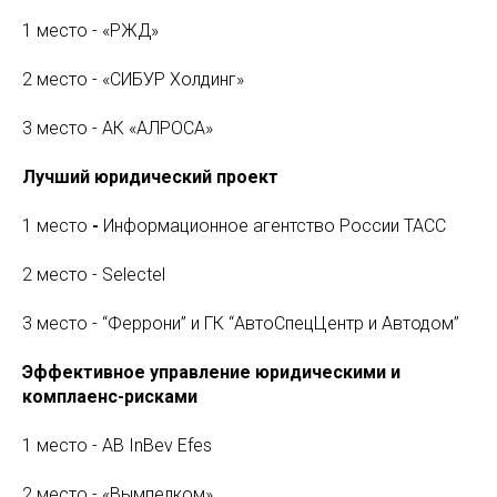
1 место - «РЖД»
2 место - «СИБУР Холдинг»
3 место - АК «АЛРОСА»
Лучший юридический проект
1 место
-
Информационное агентство России ТАСС
2 место - Selectel
3 место - “Феррони” и ГК “АвтоСпецЦентр и Автодом”
Эффективное управление юридическими и
комплаенс-рисками
1 место - AB InBev Efes
2 место - «Вымпелком»