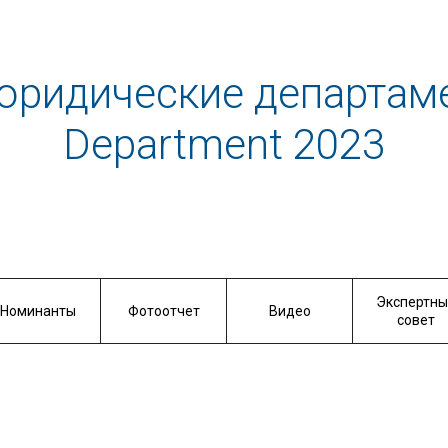
юридические департаме
Department 2023
Экспертны
Номинанты
Фотоотчет
Видео
совет