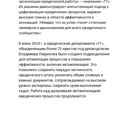
организации юридической работы» — компанию «Т1».
Их решения демонстрируют впечатляющий подход к
цифровизации юридических процессов, задавая
высокую планку в области эффективности и
инноваций. Убежден, что их успех станет отличным
примером и вдохновением для всего юридического
сообщества».
В июне 2024 г. в юридическом департаменте «Т1»,
объединяющем более 70 юристов под руководством
Владимира Лавренова было создано подразделение
для оптимизации процессов и повышения
эффективности, включая автоматизацию. Это
позволило сохранить текущую численность
юридического штата; увеличить объем сложных и
важных документов, сопровождаемых на высоком
уровне экспертизы; сократить сроки выполнения
задач. Работа над дальнейшей автоматизацией
юридических процессов продолжается.