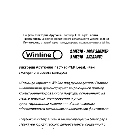
На фото:
Виктория Арутюнян
, партнер ФБК Legal;
Галина
Тимашинова
, директор юридического департамента Winline;
Мария
Полугодина
, старший юрист международно-правового отдела Winline
Виктория Арутюнян
, партнер ФБК Legal, член
экспертного совета конкурса
«Команда юристов Winline под руководством Галины
Тимашиновой демонстрирует выдающийся пример
клиентоориентированного подхода, основанного на
стратегическом планировании и риск-
ориентированном мышлении. Успех команды
обеспечивается несколькими ключевыми факторами:
• глубокой интеграцией в бизнес-процессы благодаря
структуре юридического департамента, созданной с