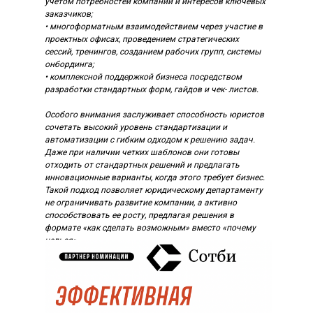
учетом потребностей компании и интересов ключевых
заказчиков;
• многоформатным взаимодействием через участие в
проектных офисах, проведением стратегических
сессий, тренингов, созданием рабочих групп, системы
онбординга;
• комплексной поддержкой бизнеса пос­редст­­вом
разработки стандартных форм, гайдов и чек- листов.
Особого внимания заслуживает способность юристов
сочетать высокий уровень стандартизации и
автоматизации с гибким одходом к решению задач.
Даже при наличии четких шаблонов они готовы
отходить от стандартных решений и предлагать
инновационные варианты, когда этого требует бизнес.
Такой подход позволяет юридическому департа­мен­ту
не ограничивать развитие компании, а активно
способствовать ее росту, предлагая решения в
формате «как сделать возможным» вместо «почему
нельзя».