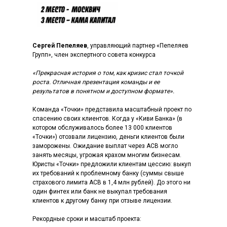
Сергей Пепеляев
, управляющий партнер «Пепеляев
Групп», член экспертного совета конкурса
«Прекрасная история о том, как кризис стал точкой
роста. Отличная презентация команды и ее
результатов в понятном и доступном формате».
Команда «Точки» представила масштабный проект по
спасению своих клиентов. Когда у «Киви Банка» (в
котором обслуживалось более 13 000 клиентов
«Точки») отозвали лицензию, деньги клиентов были
заморожены. Ожидание выплат через АСВ могло
занять месяцы, угрожая крахом многим бизнесам.
Юристы «Точки» предложили клиентам цессию: выкуп
их требований к проблемному банку (суммы свыше
страхового лимита АСВ в 1,4 млн рублей). До этого ни
один финтех или банк не выкупал требования
клиентов к другому банку при отзыве лицензии.
Рекордные сроки и масштаб проекта: