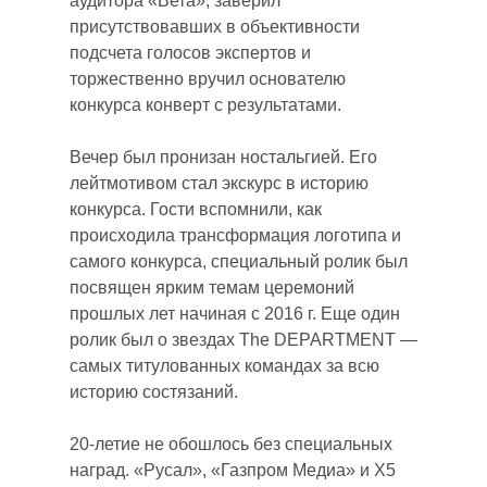
аудитора «Вета», заверил
присутствовавших в объективности
подсчета голосов экспертов и
торжественно вручил основателю
конкурса конверт с результатами.
Вечер был пронизан ностальгией. Его
лейтмотивом стал экскурс в историю
конкурса. Гости вспомнили, как
происходила трансформация логотипа и
самого конкурса, специальный ролик был
посвящен ярким темам церемоний
прошлых лет начиная с 2016 г. Еще один
ролик был о звездах The DEPARTMENT —
самых титулованных командах за всю
историю состязаний.
20-летие не обошлось без специальных
наград. «Русал», «Газпром Медиа» и X5