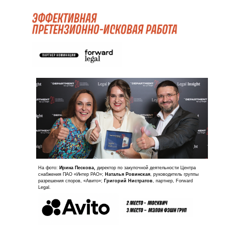
На фото:
Ирина Пескова,
директор по закупочной деятельности Центра
снабжения ПАО «Интер РАО»;
Наталья Ровинская
, руководитель группы
разрешения споров, «Авито»;
Григорий Нистратов
, партнер, Forward
Legal.