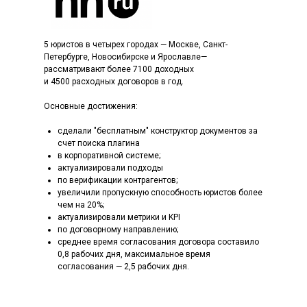
5 юристов в четырех городах — Москве, Санкт-
Петербурге, Новосибирске и Яро­слав­­­ле—
рассматривают более 7100 доходных
и 4500 расходных договоров в год.
Основные достижения:
сделали "бесплатным" конструктор документов за
счет поиска плагина
в корпоративной системе;
актуализировали подходы
по верификации контрагентов;
увеличили пропускную способность юристов более
чем на 20%;
актуализировали метрики и KPI
по договорному направлению;
среднее время согласования договора составило
0,8 рабочих дня, максимальное время
согласования — 2,5 рабочих дня.