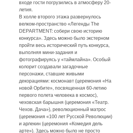
входе гости погрузились в атмосферу 20-
летия.
В холле второго этажа развернулось
велком-пространство «Легенды The
DEPARTMENT: собери свою историю
конкурса». Здесь можно было экстерном
пройти весь исторический путь конкурса,
выполняя мини-задания и
фотографируясь у «таймлайна». Особый
колорит создавали загадочные
персонажи, ставшие живыми
декорациями: космонавт (церемония «На
новой Орбите», посвященная 60-летию
первого полета человека в космос),
чеховская барышня (церемония «Театр.
Чехов. Дача»), революционный матрос
(церемония «100 лет Русской Революции)
и арлекин (церемония «Комедия дель
арте»). Здесь можно было не просто