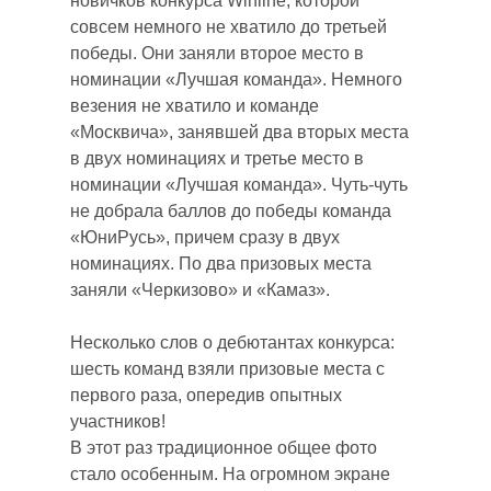
новичков конкурса Winline, которой
совсем немного не хватило до третьей
победы. Они заняли второе место в
номинации «Лучшая команда». Немного
везения не хватило и команде
«Москвича», занявшей два вторых места
в двух номинациях и третье место в
номинации «Лучшая команда». Чуть-чуть
не добрала баллов до победы команда
«ЮниРусь», причем сразу в двух
номинациях. По два призовых места
заняли «Черкизово» и «Камаз».
Несколько слов о дебютантах конкурса:
шесть команд взяли призовые места с
первого раза, опередив опытных
участников!
В этот раз традиционное общее фото
стало особенным. На огромном экране