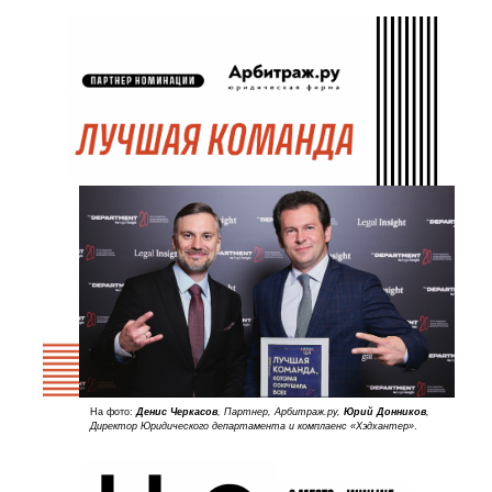
На фото:
Денис Черкасов
, Партнер, Арбитраж.ру,
Юрий Донников
,
Директор Юридического департамента и комплаенс «Хэдхантер»
.