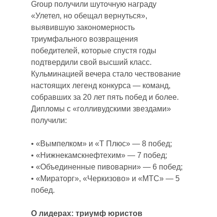
Group получили шуточную награду
«Улетел, но обещал вернуться»,
выявившую закономерность
триумфального возвращения
победителей, которые спустя годы
подтвердили свой высший класс.
Кульминацией вечера стало чествование
настоящих легенд конкурса — команд,
собравших за 20 лет пять побед и более.
Дипломы с «голливудскими звездами»
получили:
• «Вымпелком» и «Т Плюс» — 8 побед;
• «Нижнекамскнефтехим» — 7 побед;
• «Объединенные пивоварни» — 6 побед;
• «Мираторг», «Черкизово» и «МТС» — 5
побед.
О лидерах: триумф юристов