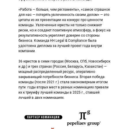
«Работа — больше, чем регламенты», «самое страшное
для нас — потерять увлеченность своим делом» — это
цитаты из их презентации на конкурс про ценности
команды. Увлеченные юристы не только снижают
риски, но и создают позитивную атмосферу, а фокус на
результативность укрепляет доверие со стороны
бизнеса. Команда HH Legal & Compliance была
удостоена диплома за лучший проект года внутри
компании.
36 юристов в семи городах (Москва, СПб, Ново­сибирск
и др.) и трех странах (Россия, Беларусь, Казахстан) —
мощный распределенный ресурс, оперативно
закрывающий потребности бизнеса. Вторая победа
команды (после 2021 г.) стала закономерным итогом
пути: годы вторых мест в разных номинациях привели
их к триумфу лучшей команды в 2025 г., ставшей
лучшей в двух номинациях.