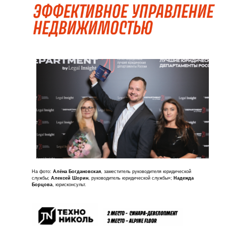
На фото:
Алёна Богдановская
, заместитель руководителя юридической
службы;
Алексей Шорин
, руководитель юридической службы»;
Надежда
Борцова
, юрисконсульт.