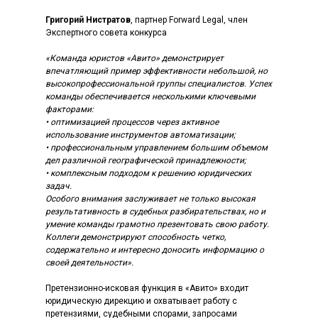
Григорий Нистратов
, партнер Forward Legal, член
Экспертного совета конкурса
«Команда юристов «Авито» демонстрирует
впечатляющий пример эффективности небольшой, но
высокопрофессиональной группы специалистов. Успех
команды обеспечивается несколькими ключевыми
факторами:
• оптимизацией процессов через активное
использование инструментов автоматизации;
• профессиональным управлением большим объемом
дел различной географической принадлежности;
• комплексным подходом к решению юридических
задач.
Особого внимания заслуживает не только высокая
результативность в судебных разбирательствах, но и
умение команды грамотно презентовать свою работу.
Коллеги демонстрируют способность четко,
содержательно и интересно доносить информацию о
своей деятельности».
Претензионно-исковая функция в «Авито» входит
юридическую дирекцию и охватывает работу с
претензиями, судебными спорами, запросами