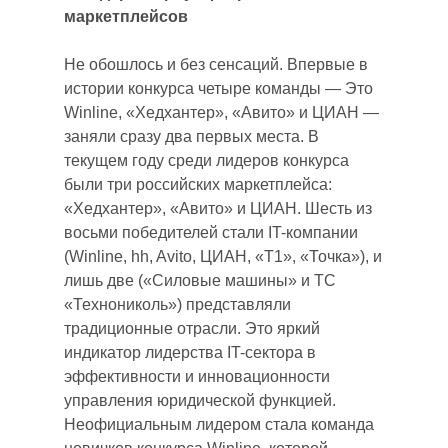
маркетплейсов
Не обошлось и без сенсаций. Впервые в
истории конкурса четыре команды — Это
Winline, «Хедхантер», «Авито» и ЦИАН —
заняли сразу два первых места. В
текущем году среди лидеров конкурса
были три российских маркетплейса:
«Хедхантер», «Авито» и ЦИАН. Шесть из
восьми победителей стали IT-компании
(Winline, hh, Avito, ЦИАН, «Т1», «Точка»), и
лишь две («Силовые машины» и ТС
«Технониколь») представляли
традиционные отрасли. Это яркий
индикатор лидерства IT-сектора в
эффективности и инновационности
управления юридической функцией.
Неофициальным лидером стала команда