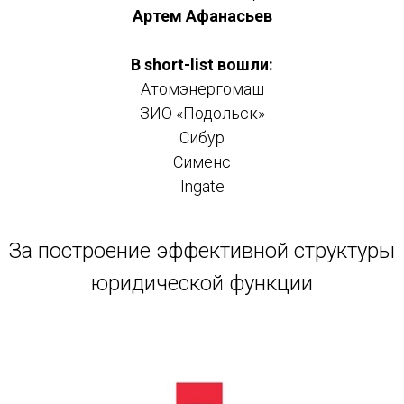
Артем Афанасьев
В short-list вошли:
Атомэнергомаш
ЗИО «Подольск»
Сибур
Сименс
Ingate
За построение эффективной структуры
юридической функции