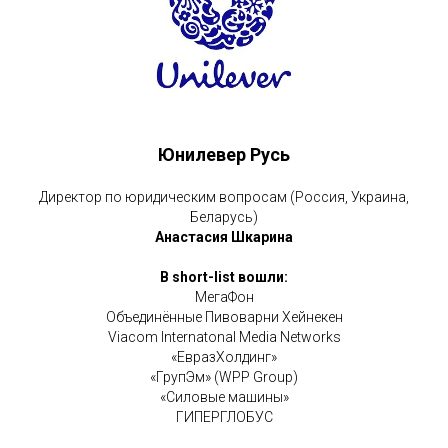
Юнилевер Русь
Директор по юридическим вопросам (Россия, Украина,
Беларусь)
Анастасия Шкарина
В short-list вошли:
МегаФон
Объединённые Пивоварни Хейнекен
Viacom Internatonal Media Networks
«ЕвразХолдинг»
«ГрупЭм» (WPP Group)
«Силовые машины»
ГИПЕРГЛОБУС