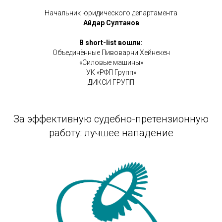
Начальник юридического департамента
Айдар Султанов
В short-list вошли:
Объединённые Пивоварни Хейнекен
«Силовые машины»
УК «РФП Групп»
ДИКСИ ГРУПП
За эффективную судебно-претензионную
работу: лучшее нападение