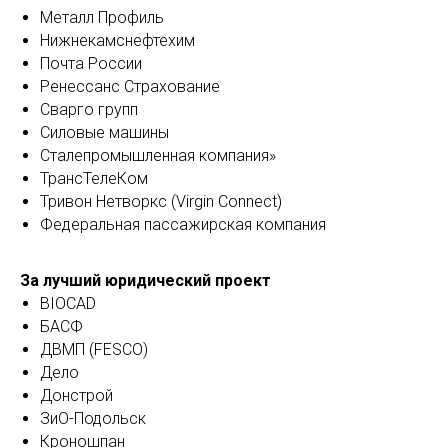
Металл Профиль
Нижнекамснефтехим
Почта России
Ренессанс Страхование
Сварго групп
Силовые машины
Сталепромышленная компания»
ТрансТелеКом
Тривон Нетворкс (Virgin Connect)
Федеральная пассажирская компания
За лучший юридический проект
BIOCAD
БАСФ
ДВМП (FESCO)
Дело
Донстрой
ЗиО-Подольск
Кроношпан