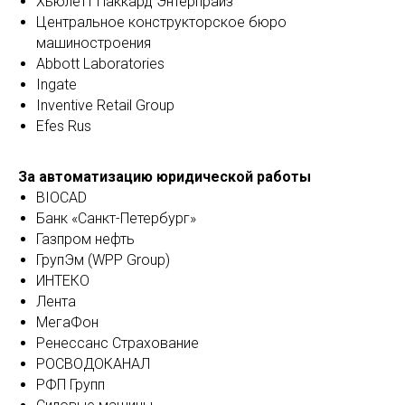
Хьюлетт Паккард Энтерпрайз
Центральное конструкторское бюро
машиностроения
Abbott Laboratories
Ingate
Inventive Retail Group
Efes Rus
За автоматизацию юридической работы
BIOCAD
Банк «Санкт-Петербург»
Газпром нефть
ГрупЭм (WPP Group)
ИНТЕКО
Лента
МегаФон
Ренессанс Страхование
РОСВОДОКАНАЛ
РФП Групп