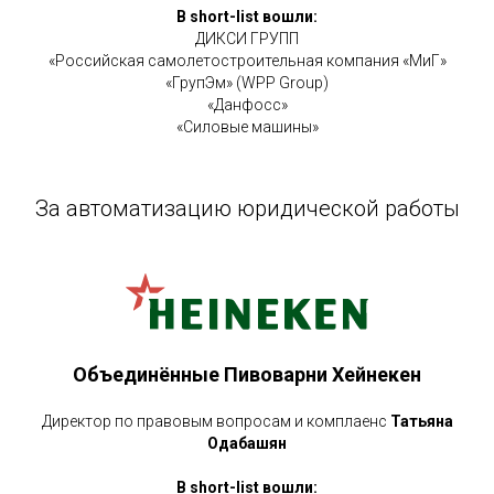
В short-list вошли:
ДИКСИ ГРУПП
«Российская самолетостроительная компания «МиГ»
«ГрупЭм» (WPP Group)
«Данфосс»
«Силовые машины»
За автоматизацию юридической работы
Объединённые Пивоварни Хейнекен
Директор по правовым вопросам и комплаенс
Татьяна
Одабашян
В short-list вошли: