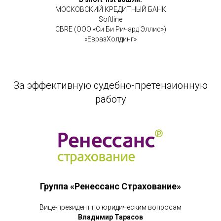
МОСКОВСКИЙ КРЕДИТНЫЙ БАНК
Softline
CBRE (ООО «Си Би Ричард Эллис»)
«ЕвразХолдинг»
За эффективную судебно-претензионную
работу
Группа «Ренессанс Страхование»
Вице-президент по юридическим вопросам
Владимир Тарасов