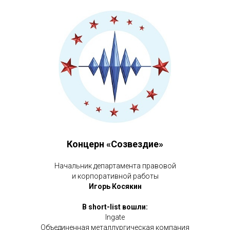
Концерн «Созвездие»
Начальник департамента правовой
и корпоративной работы
Игорь Косякин
В short-list вошли:
Ingate
Объединенная металлургическая компания