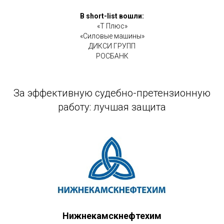
В short-list вошли:
«Т Плюс»
«Силовые машины»
ДИКСИ ГРУПП
РОСБАНК
За эффективную судебно-претензионную
работу: лучшая защита
Нижнекамскнефтехим