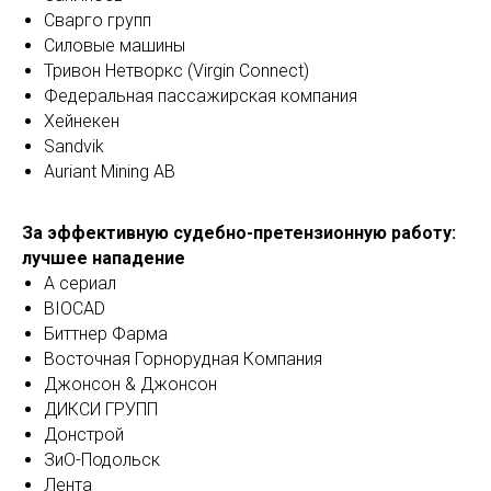
Сварго групп
Силовые машины
Тривон Нетворкс (Virgin Connect)
Федеральная пассажирская компания
Хейнекен
Sandvik
Auriant Mining AB
За эффективную судебно-претензионную работу:
лучшее нападение
А сериал
BIOCAD
Биттнер Фарма
Восточная Горнорудная Компания
Джонсон & Джонсон
ДИКСИ ГРУПП
Донстрой
ЗиО-Подольск
Лента