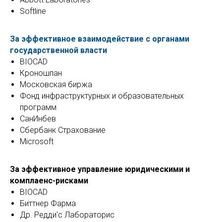
Softline
За эффективное взаимодействие с органами
государственной власти
BIOCAD
Кроношпан
Московская биржа
Фонд инфраструктурных и образовательных
программ
СанИнбев
Сбербанк Страхование
Microsoft
За эффективное управление юридическими и
комплаенс-рисками
BIOCAD
Биттнер Фарма
Др. Редди'с Лабораторис