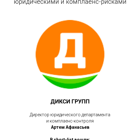
юридическими и комплаенс-рисками
ДИКСИ ГРУПП
Директор юридического департамента
и комплаенс-контроля
Артем Афанасьев
В short-list вошли: