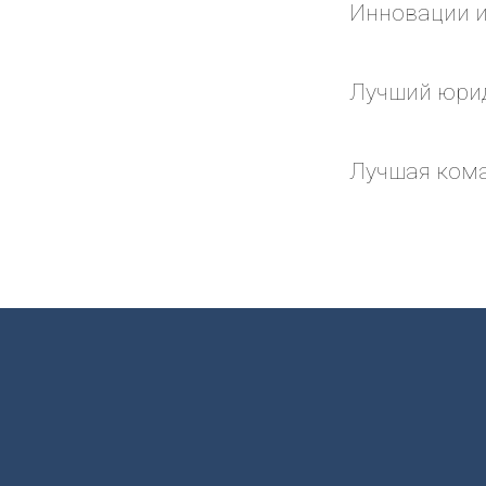
Инновации и
Лучший юрид
Лучшая ком